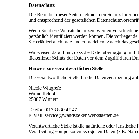
Datenschutz
Die Betreiber dieser Seiten nehmen den Schutz Ihrer pe
und entsprechend der gesetzlichen Datenschutzvorschrif
Wenn Sie diese Website benutzen, werden verschiedene
persönlich identifiziert werden können. Die vorliegende
Sie erläutert auch, wie und zu welchem Zweck das gesch
Wir weisen darauf hin, dass die Datenübertragung im In
lückenloser Schutz der Daten vor dem Zugriff durch Dritt
Hinweis zur verantwortlichen Stelle
Die verantwortliche Stelle für die Datenverarbeitung auf 
Nicole Wittgrefe
Winnertfeld 4
25887 Winnert
Telefon: 0173 830 47 47
E-Mail: service@wandsbeker-werkstaetten.de
Verantwortliche Stelle ist die natürliche oder juristisc
Verarbeitung von personenbezogenen Daten (z.B. Namen