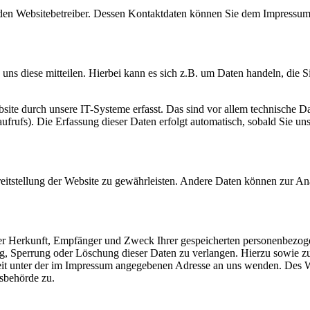
h den Websitebetreiber. Dessen Kontaktdaten können Sie dem Impressum
ns diese mitteilen. Hierbei kann es sich z.B. um Daten handeln, die Si
te durch unsere IT-Systeme erfasst. Das sind vor allem technische Da
aufrufs). Die Erfassung dieser Daten erfolgt automatisch, sobald Sie un
reitstellung der Website zu gewährleisten. Andere Daten können zur An
über Herkunft, Empfänger und Zweck Ihrer gespeicherten personenbezo
ng, Sperrung oder Löschung dieser Daten zu verlangen. Hierzu sowie z
it unter der im Impressum angegebenen Adresse an uns wenden. Des We
sbehörde zu.