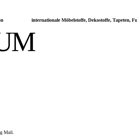
ration internationale Möbelstoffe, Dekostoffe, Tapeten, Fußbo
SUM
g Mail.