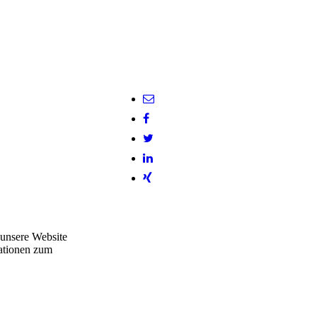
 unsere Website
mationen zum