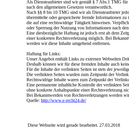
Als Diensteanbieter sind wir gemäß § 7 Abs.1 TMG für e
nach den allgemeinen Gesetzen verantwortlich.
Nach §§ 8 bis 10 TMG sind wir als Diensteanbieter jedoc
übermittelte oder gespeicherte fremde Informationen z
die auf eine rechtswidrige Tätigkeit hinweisen. Verpfli
oder Sperrung der Nutzung von Informationen nach den 
Eine diesbezügliche Haftung ist jedoch erst ab dem Zeit
einer konkreten Rechtsverletzung möglich. Bei Bekann
werden wir diese Inhalte umgehend entfernen.
Haftung für Links:
Unser Angebot enthält Links zu externen Webseiten Dritt
Deshalb können wir für diese fremden Inhalte auch ke
Für die Inhalte der verlinkten Seiten ist stets der jeweil
Die verlinkten Seiten wurden zum Zeitpunkt der Verlink
Rechtswidrige Inhalte waren zum Zeitpunkt der Verlinku
Eine permanente inhaltliche Kontrolle der verlinkten Seit
ohne konkrete Anhaltspunkte einer Rechtsverletzung nic
Bei Bekanntwerden von Rechtsverletzungen werden wir 
Quelle:
http://www.e-recht24.de/
Diese Webseite wird gerade bearbeitet. 27.03.2018