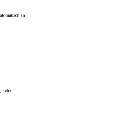
automatisch an
gs oder