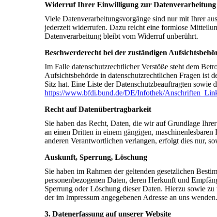
Widerruf Ihrer Einwilligung zur Datenverarbeitung
Viele Datenverarbeitungsvorgänge sind nur mit Ihrer aus
jederzeit widerrufen. Dazu reicht eine formlose Mitteil
Datenverarbeitung bleibt vom Widerruf unberührt.
Beschwerderecht bei der zuständigen Aufsichtsbehö
Im Falle datenschutzrechtlicher Verstöße steht dem Bet
Aufsichtsbehörde in datenschutzrechtlichen Fragen ist
Sitz hat. Eine Liste der Datenschutzbeauftragten sow
https://www.bfdi.bund.de/DE/Infothek/Anschriften_Link
Recht auf Datenübertragbarkeit
Sie haben das Recht, Daten, die wir auf Grundlage Ihrer 
an einen Dritten in einem gängigen, maschinenlesbaren 
anderen Verantwortlichen verlangen, erfolgt dies nur, so
Auskunft, Sperrung, Löschung
Sie haben im Rahmen der geltenden gesetzlichen Bestimm
personenbezogenen Daten, deren Herkunft und Empfänge
Sperrung oder Löschung dieser Daten. Hierzu sowie zu
der im Impressum angegebenen Adresse an uns wenden
3. Datenerfassung auf unserer Website