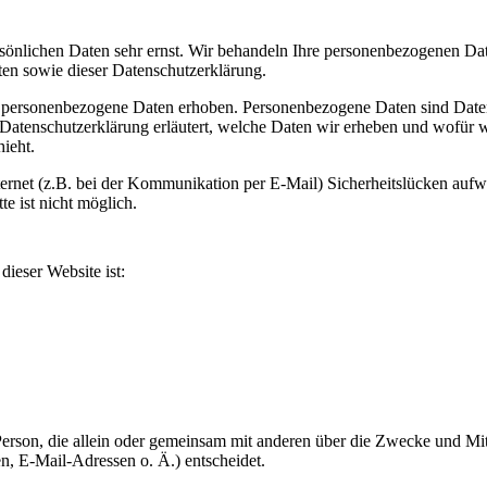
rsönlichen Daten sehr ernst. Wir behandeln Ihre personenbezogenen Dat
ten sowie dieser Datenschutzerklärung.
 personenbezogene Daten erhoben. Personenbezogene Daten sind Daten
 Datenschutzerklärung erläutert, welche Daten wir erheben und wofür w
ieht.
ternet (z.B. bei der Kommunikation per E-Mail) Sicherheitslücken aufw
e ist nicht möglich.
dieser Website ist:
he Person, die allein oder gemeinsam mit anderen über die Zwecke und Mit
, E-Mail-Adressen o. Ä.) entscheidet.